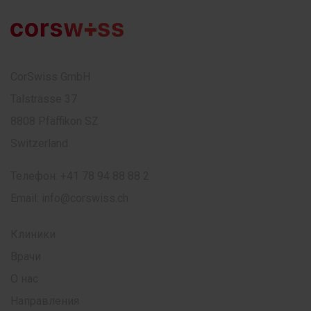
CorSwiss GmbH
Talstrasse 37
8808 Pfäffikon SZ
Switzerland
Телефон:
+41 78 94 88 88 2
Email:
info@corswiss.ch
Клиники
Врачи
О нас
Направления