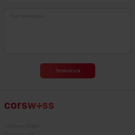
CorSwiss GmbH