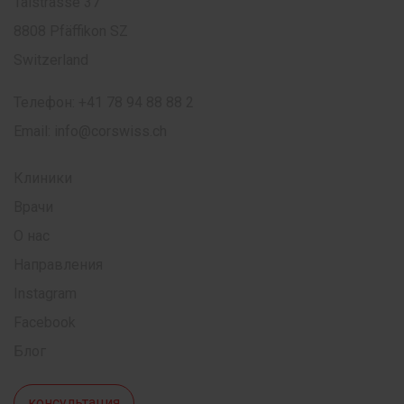
Talstrasse 37
8808 Pfäffikon SZ
Switzerland
Телефон:
+41 78 94 88 88 2
Email:
info@corswiss.ch
Клиники
Врачи
О нас
Направления
Instagram
Facebook
Блог
консультация