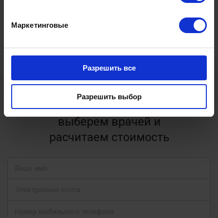
проблем, с которыми обращаются пациенты
— в том числе и тех, которые всегда
Маркетинговые
числились в «нерешаемых».
Разрешить все
Разрешить выбор
Заказать консультацию
выберем врачей и
расчитаем стоимость