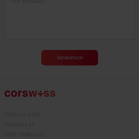
CorSwiss GmbH
Talstrasse 37
8808 Pfäffikon SZ