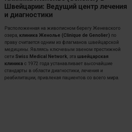
Швейцарии: Ведущий центр лечения
и диагностики
Расположенная на живописном берегу Женевского
озера,
клиника Женолье (Clinique de Genolier)
по
праву считается одним из флагманов швейцарской
медицины. Являясь ключевым звеном престижной
сети
Swiss Medical Network
, эта
швейцарская
клиника
с 1972 года устанавливает высочайшие
стандарты в области диагностики, лечения и
реабилитации, привлекая пациентов со всего мира.