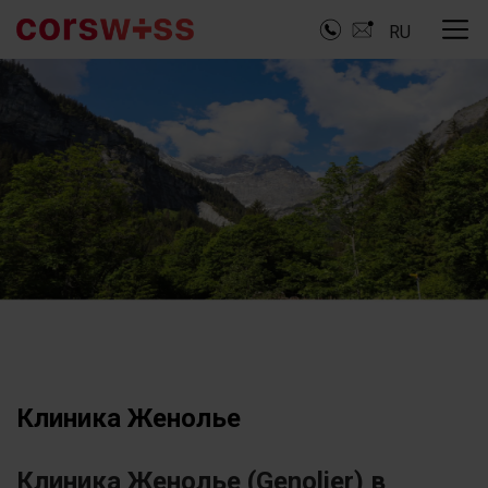
RU
Клиника Женолье
Клиника Женолье (Genolier) в