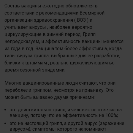
Состав вакцины ежегодно обновляется в
соответствии с рекомендациями Всемирной
организации здравоохранения ( ВОЗ ) и
учитывает вирусы , наиболее вероятно
циркулирующие в зимний период. Грипп
непредсказуем, и эффективность вакцины меняется
из года в год. Вакцина тем более эффективна, когда
типы вируса гриппа, выбранные для ее разработки,
близки к штаммам , реально циркулирующим во
время сезонной эпидемии.
Многие вакцинированные люди считают, что они
переболели гриппом, несмотря на прививку. Это
может быть вызвано двумя причинами:
это действительно грипп, и человек не ответил на
вакцину, потому что ее эффективность не 100%;
это не настоящий грипп, а другой вирус (заражение
вирусом), симптомы которого напоминают