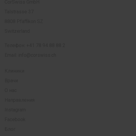
CorSwiss GmbH
Talstrasse 37
8808 Pfäffikon SZ
Switzerland
Телефон:
+41 78 94 88 88 2
Email:
info@corswiss.ch
Клиники
Врачи
О нас
Направления
Instagram
Facebook
Блог