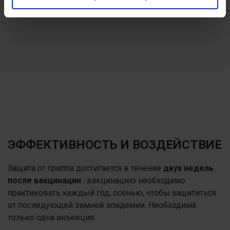
ЭФФЕКТИВНОСТЬ И ВОЗДЕЙСТВИЕ
Защита от гриппа достигается в течение
двух недель
после вакцинации
: вакцинацию необходимо
практиковать каждый год, осенью, чтобы защититься
от последующей зимней эпидемии. Необходима
только одна инъекция.