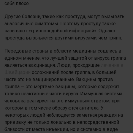
себя плохо.
Другие болезни, такие как простуда, могут вызывать
аналогичные симптомы. Поэтому простуду также
называют «гриппоподобной инфекцией». Однако
простуда вызывается другими вирусами, чем грипп.
Передовые страны в области медицины сошлись в
едином мнение, что лучшей защитой от вируса гриппа
являеться вакцинация. Люди, проходящие
лечение в
Швейцарии
осложнений после гриппа, в большей
части это не вакцинированные. Вакцины против
гриппа — это мертвые вакцины, которые содержат
только неактивные части вируса. Иммунная система
человека реагирует на это иммунным ответом, при
котором в том числе образуются антитела. У
некоторых людей наблюдается заметная реакция на
прививку не только локально в непосредственной
близости от места инъекции, но и системно в виде