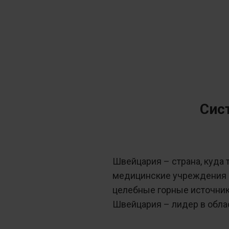
Сис
Швейцария – страна, куда 
медицинские учреждения п
целебные горные источник
Швейцария – лидер в обла