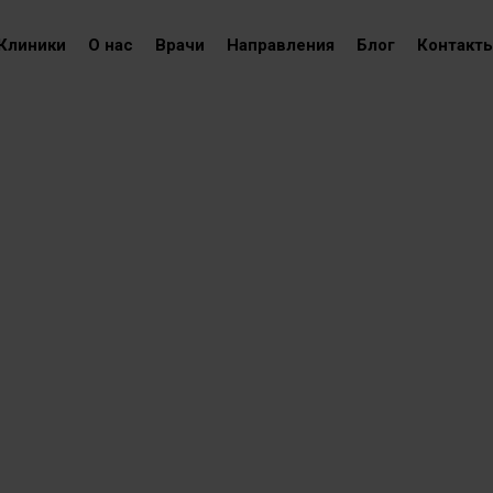
Клиники
О нас
Врачи
Направления
Блог
Контакт