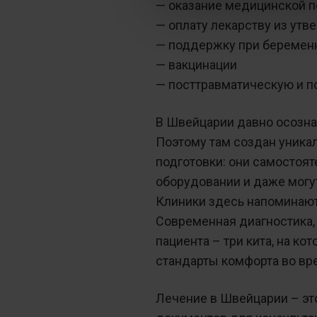
— оказание медицинской 
— оплату лекарству из ут
— поддержку при беременн
— вакцинации
— посттравматическую и 
В Швейцарии давно осозна
Поэтому там создан уника
подготовки: они самостоят
оборудовании и даже могу
Клиники здесь напоминают
Современная диагностика,
пациента – три кита, на к
стандарты комфорта во вр
Лечение в Швейцарии – это