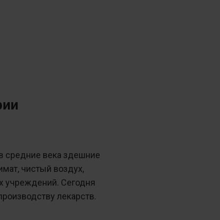
рии
 в средние века здешние
мат, чистый воздух,
ых учреждений. Сегодня
производству лекарств.