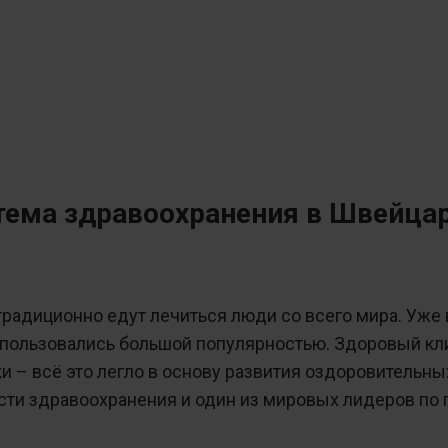
тема здравоохранения в Швейца
традиционно едут лечиться люди со всего мира. Уже
ользовались большой популярностью. Здоровый кли
и – всё это легло в основу развития оздоровительн
сти здравоохранения и один из мировых лидеров по 