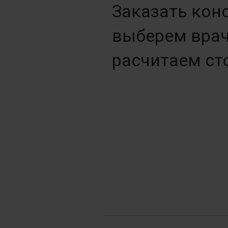
Заказать кон
выберем врач
расчитаем ст