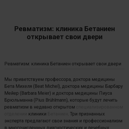
Ревматизм: клиника Бетаниен
открывает свои двери
Ревматизм: клиника Бетаниен открывает свои двери
Мы приветствуем профессора, доктора медицины
Бета Михеля (Beat Michel), доктора медицины Барбару
Мейер (Barbara Meier) и доктора медицины Пиуса
Брюльманна (Pius Brühlmann), которые будут лечить
ревматизм в недавно открытом
специализированном
отделении
клиники
Бетаниен
. Три признанных
эксперта предлагают свои знания и профессионализм
в многочисленных диагностических и лечебных