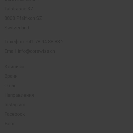
Talstrasse 37
8808 Pfäffikon SZ
Switzerland
Телефон:
+41 78 94 88 88 2
Email:
info@corswiss.ch
Клиники
Врачи
О нас
Направления
Instagram
Facebook
Блог