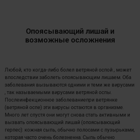
Опоясывающий лишай и
возможные осложнения
Любой, кто когда-либо болел ветряной оспой , может
впоследствии заболеть опоясывающим лишаем. Оба
заболевания вызываются одними и теми же вирусами
, так называемыми вирусами ветряной оспы.
Послеинфекционное заболеваниепри ветрянке
(ветряной оспе) эти вирусы остаются в организме.
Много лет спустя они могут снова стать активными и
вызвать опоясывающий лишай (опоясывающий
герпес): кожная сыпь, обычно полосами с пузырьками,
которая часто очень болезненна. Сыпь обычно