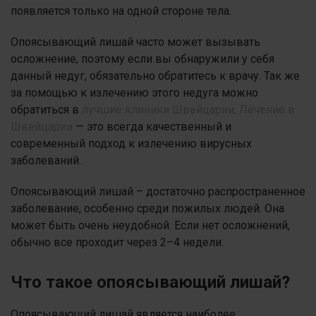
появляется только на одной стороне тела.
Опоясывающий лишай часто может вызывать
осложнение, поэтому если вы обнаружили у себя
данный недуг, обязательно обратитесь к врачу. Так же
за помощью к излечению этого недуга можно
обратиться в
лучшие клиники Швейцарии
.
Лечение в
Швейцарии
— это всегда качественный и
современный подход к излечению вирусных
заболеваний.
Опоясывающий лишай – достаточно распространенное
заболевание, особенно среди пожилых людей. Она
может быть очень неудобной. Если нет осложнений,
обычно все проходит через 2–4 недели.
Что такое опоясывающий лишай?
Опоясывающий лишай является наиболее