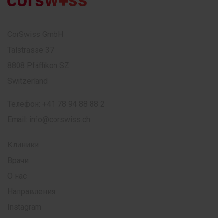
CorSwiss GmbH
Talstrasse 37
8808 Pfäffikon SZ
Switzerland
Телефон:
+41 78 94 88 88 2
Email:
info@corswiss.ch
Клиники
Врачи
О нас
Направления
Instagram