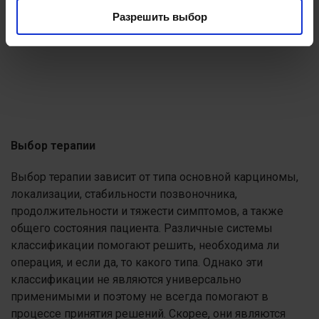
Разрешить выбор
Выбор терапии
Выбор терапии зависит от типа основной карциномы,
локализации, стабильности позвоночника,
продолжительности и тяжести симптомов, а также
общего состояния пациента. Различные системы
классификации помогают решить, необходима ли
операция, и если да, то какого типа. Однако эти
классификации не являются универсально
применимыми и поэтому не всегда помогают в
процессе принятия решений. Скорее, они являются