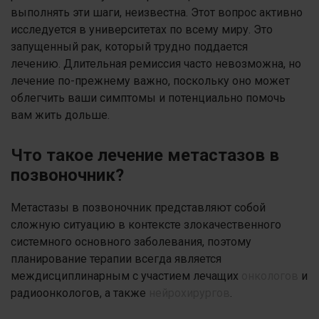
выполнять эти шаги, неизвестна. Этот вопрос активно
исследуется в университетах по всему миру. Это
запущенный рак, который трудно поддается
лечению. Длительная ремиссия часто невозможна, но
лечение по-прежнему важно, поскольку оно может
облегчить ваши симптомы и потенциально помочь
вам жить дольше.
Что такое лечение метастазов в
позвоночник?
Метастазы в позвоночник представляют собой
сложную ситуацию в контексте злокачественного
системного основного заболевания, поэтому
планирование терапии всегда является
междисциплинарным с участием лечащих
онкологов
и
радиоонкологов, а также
нейрохирургов
.