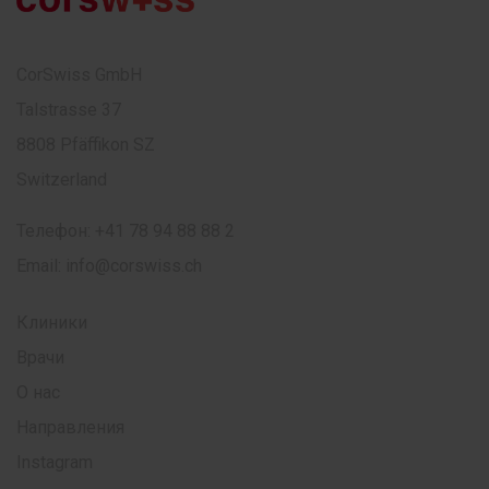
CorSwiss GmbH
Talstrasse 37
8808 Pfäffikon SZ
Switzerland
Телефон:
+41 78 94 88 88 2
Email:
info@corswiss.ch
Клиники
Врачи
О нас
Направления
Instagram