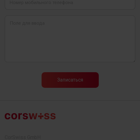
CorSwiss GmbH