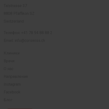
Talstrasse 37
8808 Pfäffikon SZ
Switzerland
Телефон:
+41 78 94 88 88 2
Email:
info@corswiss.ch
Клиники
Врачи
О нас
Направления
Instagram
Facebook
Блог