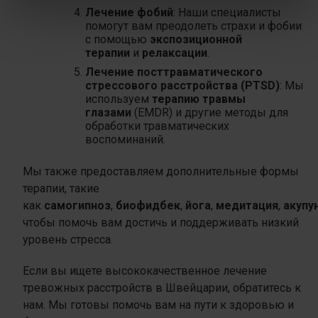
Лечение фобий
: Наши специалисты
помогут вам преодолеть страхи и фобии
с помощью
экспозиционной
терапии
и
релаксации
.
Лечение посттравматического
стрессового расстройства (PTSD)
: Мы
используем
терапию травмы
глазами
(EMDR) и другие методы для
обработки травматических
воспоминаний.
Мы также предоставляем дополнительные формы
терапии, такие
как
самогипноз
,
биофидбек
,
йога
,
медитация
,
акупу
чтобы помочь вам достичь и поддерживать низкий
уровень стресса.
Если вы ищете высококачественное лечение
тревожных расстройств в Швейцарии, обратитесь к
нам. Мы готовы помочь вам на пути к здоровью и