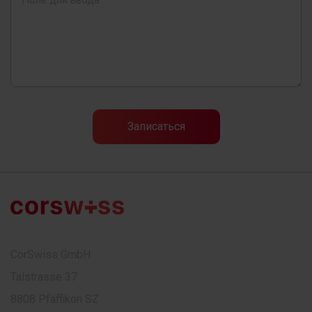
CorSwiss GmbH
Talstrasse 37
8808 Pfäffikon SZ