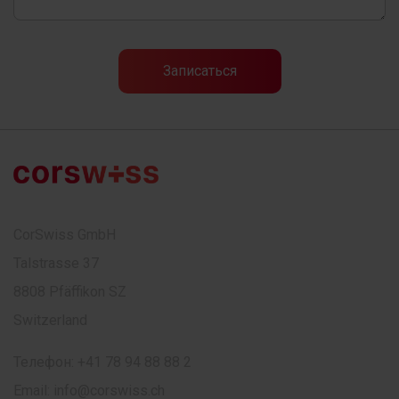
CorSwiss GmbH
Talstrasse 37
8808 Pfäffikon SZ
Switzerland
Телефон:
+41 78 94 88 88 2
Email:
info@corswiss.ch