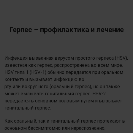
Герпес – профилактика и лечение
Инфекция вызванная вирусом простого герпеса (HSV),
известная как герпес, распространена во всем мире.
HSV типа 1 (HSV-1) обычно передается при оральном
контакте и вызывает инфекцию во
рту или вокруг него (оральный герпес), но он также
может вызывать генитальный герпес. HSV-2
передается в основном половым путем и вызывает
генитальный герпес.
Как оральный, так и генитальный герпес протекают в
основном бессимптомно или нераспознанно,