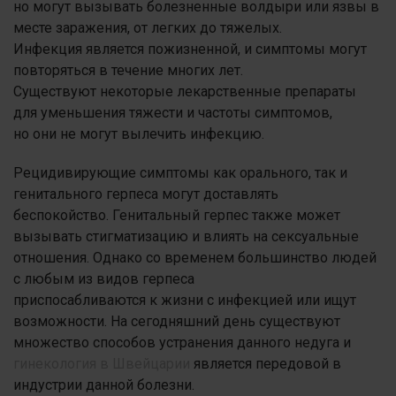
но могут вызывать болезненные волдыри или язвы в
месте заражения, от легких до тяжелых.
Инфекция является пожизненной, и симптомы могут
повторяться в течение многих лет.
Существуют некоторые лекарственные препараты
для уменьшения тяжести и частоты симптомов,
но они не могут вылечить инфекцию.
Рецидивирующие симптомы как орального, так и
генитального герпеса могут доставлять
беспокойство. Генитальный герпес также может
вызывать стигматизацию и влиять на сексуальные
отношения. Однако со временем большинство людей
с любым из видов герпеса
приспосабливаются к жизни с инфекцией или ищут
возможности. На сегодняшний день существуют
множество способов устранения данного недуга и
гинекология в Швейцарии
является передовой в
индустрии данной болезни.