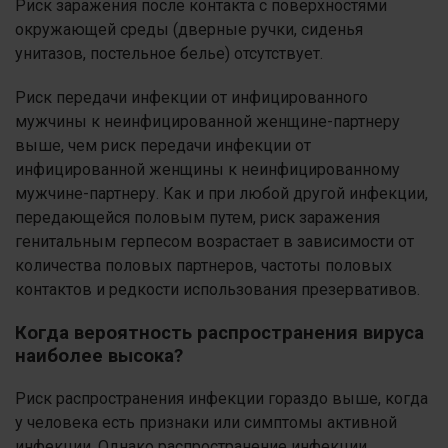
Риск заражения после контакта с поверхностями
окружающей среды (дверные ручки, сиденья
унитазов, постельное белье) отсутствует.
Риск передачи инфекции от инфицированного
мужчины к неинфицированной женщине-партнеру
выше, чем риск передачи инфекции от
инфицированной женщины к неинфицированному
мужчине-партнеру. Как и при любой другой инфекции,
передающейся половым путем, риск заражения
генитальным герпесом возрастает в зависимости от
количества половых партнеров, частоты половых
контактов и редкости использования презервативов.
Когда вероятность распространения вируса
наиболее высока?
Риск распространения инфекции гораздо выше, когда
у человека есть признаки или симптомы активной
инфекции. Однако распространение инфекции