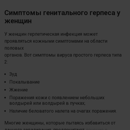
Симптомы генитального герпеса у
женщин
У женщин герпетическая инфекция может
проявляться кожными симптомами на области
половых
органов. Вот симптомы вируса простого герпеса типа
2:
Зуд
Покалывание
Жжение
Поражения кожи с появлением небольших
волдырей или волдырей в пучках;
Наличие беловатого налета на очагах поражения.
Многие женщины, которые пытаясь избавиться от
данного заваливания, предпочитают
лечение в