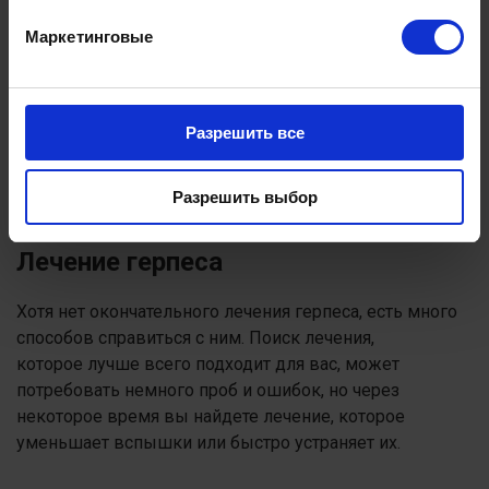
Маркетинговые
Разрешить все
Разрешить выбор
Лечение герпеса
Хотя нет окончательного лечения герпеса, есть много
способов справиться с ним. Поиск лечения,
которое лучше всего подходит для вас, может
потребовать немного проб и ошибок, но через
некоторое время вы найдете лечение, которое
уменьшает вспышки или быстро устраняет их.