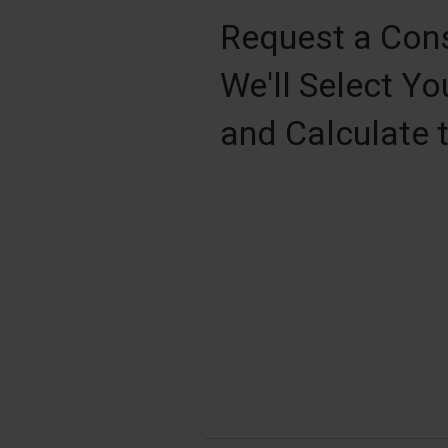
Request a Cons
We'll Select Yo
and Calculate 