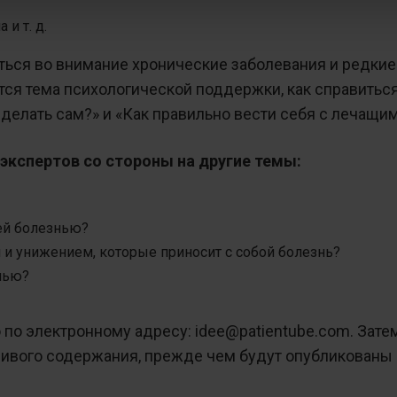
и т. д.
ься во внимание хронические заболевания и редкие 
ся тема психологической поддержки, как справиться
делать сам?» и «Как правильно вести себя с лечащим 
экспертов со стороны на другие темы:
оей болезнью?
м и унижением, которые приносит с собой болезнь?
мью?
по электронному адресу: idee@patientube.com. Зате
ивого содержания, прежде чем будут опубликованы н