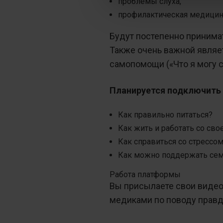
проблемы слуха,
профилактическая медицина 
Будут постепенно принимат
Также очень важной являет
самопомощи («Что я могу с
Планируется подключить 
Как правильно питаться?
Как жить и работать со св
Как справиться со стрессо
Как можно поддержать се
Работа платформы
Вы присылаете свои видео 
медиками по поводу правд