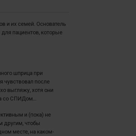
ов и их семей. Основатель
 для пациентов, которые
нного шприца при
я чувствовал после
хо выгляжу, хотя они
има со СПИДом…
ктивным и (пока) не
м другим, чтобы
дном месте, на каком-