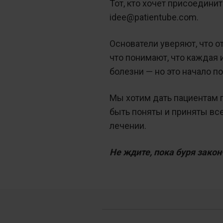
Тот, кто хочет присоедини
idee@patientube.com.
Основатели уверяют, что 
что понимают, что каждая 
болезни — но это начало п
Мы хотим дать пациентам 
быть поняты и приняты все
лечении.
Не ждите, пока буря закон