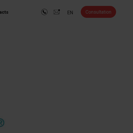
Consultation
acts
EN