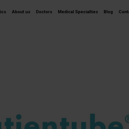
ics
About us
Doctors
Medical Specialties
Blog
Cont