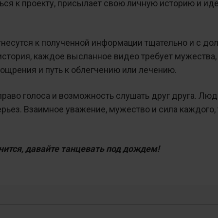
ться к проекту, присылает свою личную историю и иде
отнесутся к полученной информации тщательно и с д
история, каждое высланное видео требует мужества,
оощрения и путь к облегчению или лечению.
право голоса и возможность слушать друг друга. Лю
рьез. Взаимное уважение, мужество и сила каждого, 
чится, давайте танцевать под дождем!