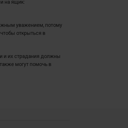
и на ящик:
олжным уважением, потому
 чтобы открыться в
ди и их страдания должны
также могут помочь в