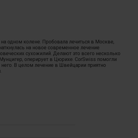
 на одном колене. Пробовала лечиться в Москве,
 наткнулась на новое современное лечение
овеческих сухожилий. Делают это всего несколько
р Мунцигер, оперирует в Цюрихе. CorSwiss помогли
 него. В целом лечение в Швейцарии приятно
.