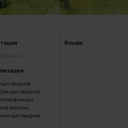
тация
Языки
 Бетаниен
лизация
 щитовидной
(рак щитовидной
 гиперфункция
ной железы,
нная щитовидная