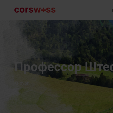
Профессор Ште
Хирург