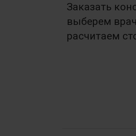
Заказать кон
выберем врач
расчитаем ст