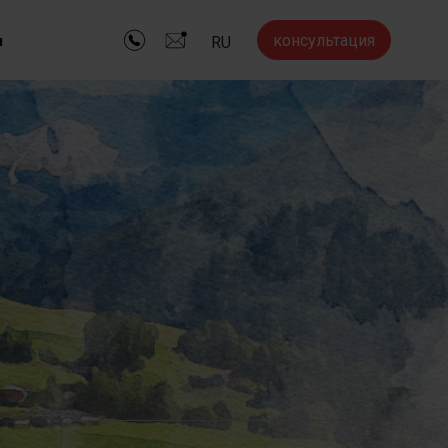
консультация
ы
RU