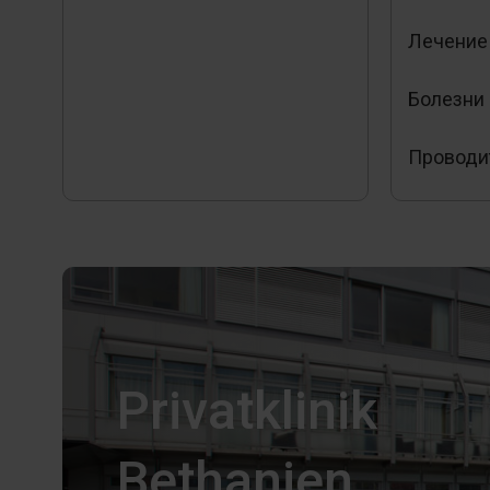
Лечение
Болезни
Проводит
Privatklinik
Bethanien