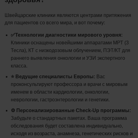
Швейцарские клиники являются центрами притяжения
для пациентов со всего мира, и вот почему:
✅Технологии диагностики мирового уровня:
Клиники оснащены новейшими аппаратами МРТ (3
Тесла), КТ с низкодозовым облучением, ПЭТ/КТ для
раннего выявления онкологии и УЗИ экспертного
класса.
⭐ Ведущие специалисты Европы:
Вас
проконсультируют профессора и врачи с мировым
именем в области кардиологии, онкологии,
неврологии, гастроэнтерологии и генетики.
⚙️ Персонализированные Check-Up программы:
Забудьте о стандартных пакетах. Ваша программа
обследования будет составлена индивидуально,
исходя из возраста, анамнеза, генетических рисков и