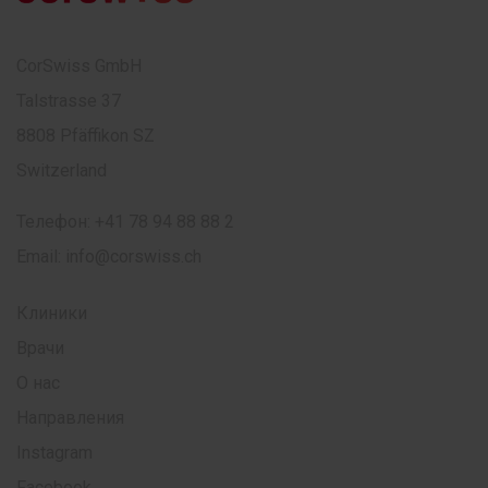
CorSwiss GmbH
Talstrasse 37
8808 Pfäffikon SZ
Switzerland
Телефон:
+41 78 94 88 88 2
Email:
info@corswiss.ch
Клиники
Врачи
О нас
Направления
Instagram
Facebook