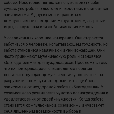
собой». Некоторые пытаются почувствовать себя
лучше, употребляя алкоголь и наркотики, и становятся
зависимыми. У других может развиться
компульсивное поведение – трудоголизм, азартные
игры, сексуальная или любовная зависимость.
У созависимых хорошие намерения. Они стараются
заботиться о человеке, испытывающем трудности, но
забота становится навязчивой и уничтожающей. Они
часто принимают мученическую роль и становятся
«благодетелями» для нуждающихся. Проблема в том,
что их повторяющиеся спасательные порывы
позволяют нуждающемуся человеку оставаться на
разрушительном пути, что делает его еще более
зависимым от нездоровой заботы «благодетеля». У
созависимого развивается чувство вознаграждения и
удовлетворения от своей «нужности». Когда забота
становится компульсивной, созависимый чувствует
себя лишенным возможности выбора и