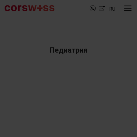
RU
Педиатрия