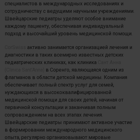
специалистов в международных исследованиях и
сотрудничеству с ведущими научными учреждениями.
Швейцарские педиатры уделяют особое внимание
каждому пациенту, обеспечивая индивидуальный
подход и высочайший уровень медицинской помощи.
CorSwiss
активно занимается организацией лечения и
диагностики в таких всемирно известных детских
педиатрических клиниках, как клиника
Сант Анна
(Clinica Sant’Anna)
в Соренго, являющаяся одним из
флагманов в области детской медицины. Компания
обеспечивает полный спектр услуг для семей,
нуждающихся в высококвалифицированной
медицинской помощи для своих детей, начиная от
первичной консультации и заканчивая полным
сопровождением на всех этапах лечения.
Швейцарские педиатры принимают активное участие
в формировании международного медицинского
опыта, регулярно организовывают мировые