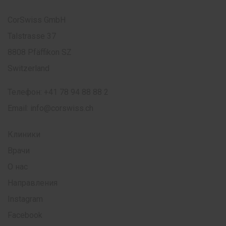
CorSwiss GmbH
Talstrasse 37
8808 Pfäffikon SZ
Switzerland
Телефон:
+41 78 94 88 88 2
Email:
info@corswiss.ch
Клиники
Врачи
О нас
Направления
Instagram
Facebook