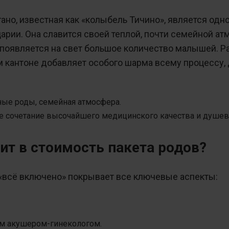
ано, известная как «колыбель Тичино», является од
арии. Она славится своей теплой, почти семейной а
появляется на свет большое количество малышей. Р
кантоне добавляет особого шарма всему процессу, 
ые роды, семейная атмосфера.
 сочетание высочайшего медицинского качества и душев
ит в стоимость пакета родов?
всё включено» покрывает все ключевые аспекты:
им акушером-гинекологом.