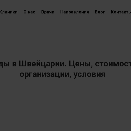
Клиники
О нас
Врачи
Направления
Блог
Контакт
ды в Швейцарии. Цены, стоимос
организации, условия