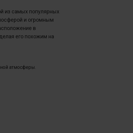
ной из самых популярных
тмосферой и огромным
асположение в
делая его похожим на
ной атмосферы.