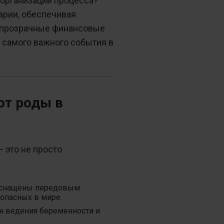
 организации процесса?
рии, обеспечивая
 прозрачные финансовые
ю самого важного события в
ют роды в
 это не просто
оснащены передовым
опасных в мире.
н ведения беременности и