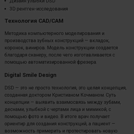
Дизайн улыбки DSD
3D рентген-исследования
Технология CAD/CAM
Методика компьютерного моделирования и
производства зубных конструкций — вкладок,
коронок, виниров. Модель конструкции создается
благодаря сканеру, после чего изготавливается с
помощью автоматизированной фрезера.
Digital Smile Design
DSD — это не просто технология, это целая концепция,
созданная доктором Кристианом Кочманом. Суть
концепции — выявить взаимосвязь между зубами,
деснами, улыбкой с чертами лица и мимикой, с
помощью фото и видео. В итоге врач получает
ориентир для создания конструкций, а пациент —
возможность примерить и протестировать новую