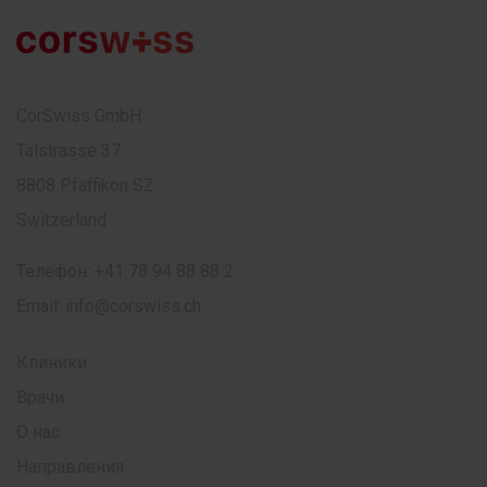
CorSwiss GmbH
Talstrasse 37
8808 Pfäffikon SZ
Switzerland
Телефон:
+41 78 94 88 88 2
Email:
info@corswiss.ch
Клиники
Врачи
О нас
Направления