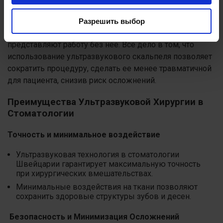
хирургической стоматологии технологию начали
использовать не так давно, но все больше
Разрешить выбор
прогрессивных врачей клиник Швейцарии уже не
представляют работу без нее. Все дело в том, что
использование ультразвукового скальпеля позволяет
сократить процедуру, сделать ее менее травматичной
для пациента, снизив риск осложнений.
Преимущества Ультразвуковой Хирургии в
Стоматологии
Точность и минимальное воздействие
Ультразвуковая технология в стоматологии
Швейцарии гарантирует максимальную точность
при хирургических вмешательствах.
Минимальные воздействия на ткани позволяют
сохранить здоровые структуры зубов и десен.
Безопасность и Минимизация Осложнений