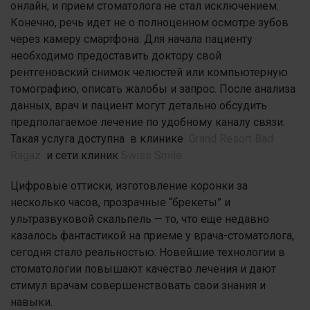
онлайн, и прием стоматолога не стал исключением.
Конечно, речь идет не о полноценном осмотре зубов
через камеру смартфона. Для начала пациенту
необходимо предоставить доктору свой
рентгеновский снимок челюстей или компьютерную
томографию, описать жалобы и запрос. После анализа
данных, врач и пациент могут детально обсудить
предполагаемое лечение по удобному каналу связи.
Такая услуга доступна в клинике
Grand Resort Bad
Ragaz
и сети клиник
Swiss Smile
Цифровые оттиски, изготовление коронки за
несколько часов, прозрачные “брекеты” и
ультразвуковой скальпель — то, что еще недавно
казалось фантастикой на приеме у врача-стоматолога,
сегодня стало реальностью. Новейшие технологии в
стоматологии повышают качество лечения и дают
стимул врачам совершенствовать свои знания и
навыки.