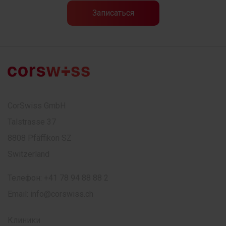
CorSwiss GmbH
Talstrasse 37
8808 Pfäffikon SZ
Switzerland
Телефон:
+41 78 94 88 88 2
Email:
info@corswiss.ch
Клиники