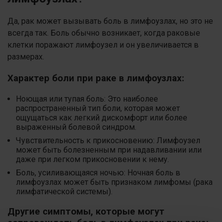
Да, рак может вызывать боль в лимфоузлах, но это не
всегда так. Боль обычно возникает, когда раковые
клетки поражают лимфоузел и он увеличивается в
размерах.
Характер боли при раке в лимфоузлах:
Ноющая или тупая боль: Это наиболее
распространенный тип боли, которая может
ощущаться как легкий дискомфорт или более
выраженный болевой синдром.
Чувствительность к прикосновению: Лимфоузел
может быть болезненным при надавливании или
даже при легком прикосновении к нему.
Боль, усиливающаяся ночью: Ночная боль в
лимфоузлах может быть признаком лимфомы (рака
лимфатической системы).
Другие симптомы, которые могут