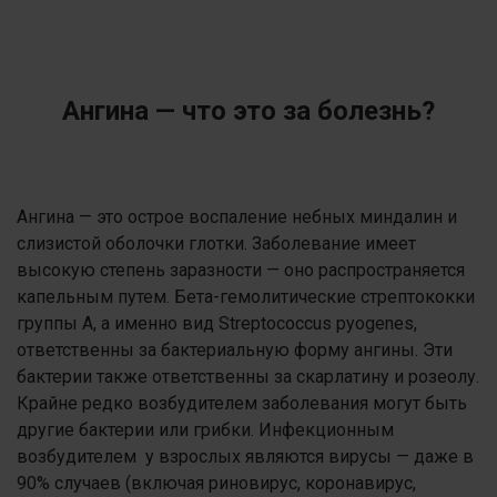
Ангина — что это за болезнь?
Ангина — это острое воспаление небных миндалин и
слизистой оболочки глотки. Заболевание имеет
высокую степень заразности — оно распространяется
капельным путем. Бета-гемолитические стрептококки
группы А, а именно вид Streptococcus pyogenes,
ответственны за бактериальную форму ангины. Эти
бактерии также ответственны за скарлатину и розеолу.
Крайне редко возбудителем заболевания могут быть
другие бактерии или грибки. Инфекционным
возбудителем у взрослых являются вирусы — даже в
90% случаев (включая риновирус, коронавирус,