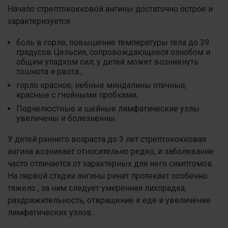
Начало стрептококковой ангины достаточно острое и
характеризуется:
боль в горле, повышение температуры тела до 39
градусов Цельсия, сопровождающееся ознобом и
общим упадком сил; у детей может возникнуть
тошнота и рвота ;
горло красное, небные миндалины отечные,
красные с гнойными пробками;
Подчелюстные и шейные лимфатические узлы
увеличены и болезненны.
У детей раннего возраста до 3 лет стрептококковая
ангина возникает относительно редко, и заболевание
часто отличается от характерных для него симптомов.
На первой стадии ангины ринит протекает особенно
тяжело , за ним следует умеренная лихорадка,
раздражительность, отвращение к еде и увеличение
лимфатических узлов .