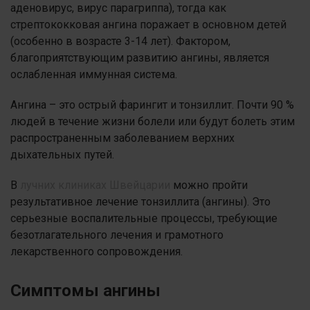
аденовирус, вирус парагриппа), тогда как
стрептококковая ангина поражает в основном детей
(особенно в возрасте 3-14 лет). Фактором,
благоприятствующим развитию ангины, является
ослабленная иммунная система.
Ангина – это острый фарингит и тонзиллит. Почти 90 %
людей в течение жизни болели или будут болеть этим
распространенным заболеванием верхних
дыхательных путей.
В
лучних клиниках Швейцарии
можно пройти
результативное лечение тонзиллита (ангины). Это
серьезные воспалительные процессы, требующие
безотлагательного лечения и грамотного
лекарственного сопровождения.
Симптомы ангины