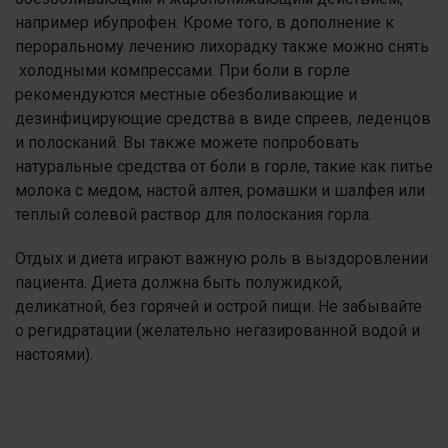
например ибупрофен. Кроме того, в дополнение к
пероральному лечению лихорадку также можно снять
холодными компрессами. При боли в горле
рекомендуются местные обезболивающие и
дезинфицирующие средства в виде спреев, леденцов
и полосканий. Вы также можете попробовать
натуральные средства от боли в горле, такие как питье
молока с медом, настой алтея, ромашки и шалфея или
теплый солевой раствор для полоскания горла.
Отдых и диета играют важную роль в выздоровлении
пациента. Диета должна быть полужидкой,
деликатной, без горячей и острой пищи. Не забывайте
о регидратации (желательно негазированной водой и
настоями).