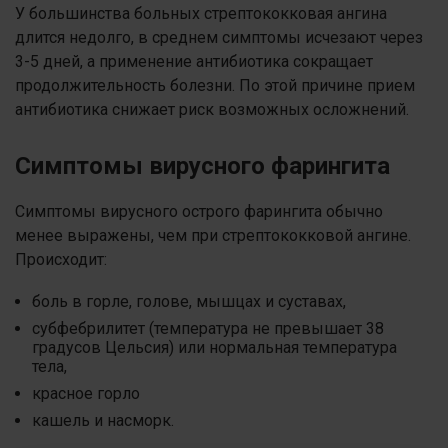
У большинства больных стрептококковая ангина
длится недолго, в среднем симптомы исчезают через
3-5 дней, а применение антибиотика сокращает
продолжительность болезни. По этой причине прием
антибиотика снижает риск возможных осложнений.
Симптомы вирусного фарингита
Симптомы вирусного острого фарингита обычно
менее выражены, чем при стрептококковой ангине.
Происходит:
боль в горле, голове, мышцах и суставах,
субфебрилитет (температура не превышает 38
градусов Цельсия) или нормальная температура
тела,
красное горло
кашель и насморк.