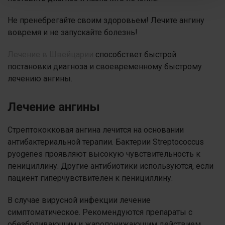
Не пренебрегайте своим здоровьем! Лечите ангину
вовремя и не запускайте болезнь!
Лечение в Швейцарии
способствет быстрой
постановки диагноза и своевременному быстрому
лечению ангины.
Лечение ангины
Стрептококковая ангина лечится на основании
антибактериальной терапии. Бактерии Streptococcus
pyogenes проявляют высокую чувствительность к
пенициллину. Другие антибиотики используются, если
пациент гиперчувствителен к пенициллину.
В случае вирусной инфекции лечение
симптоматическое. Рекомендуются препараты с
обезболивающим и жаропонижающим действием,