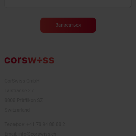
CorSwiss GmbH
Talstrasse 37
8808 Pfäffikon SZ
Switzerland
Телефон:
+41 78 94 88 88 2
Email:
info@corswiss.ch