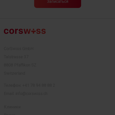
CorSwiss GmbH
Talstrasse 37
8808 Pfäffikon SZ
Switzerland
Телефон:
+41 78 94 88 88 2
Email:
info@corswiss.ch
Клиники