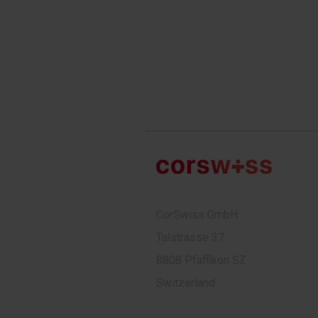
CorSwiss GmbH
Talstrasse 37
8808 Pfäffikon SZ
Switzerland