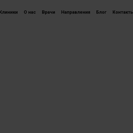
Клиники
О нас
Врачи
Направления
Блог
Контакт