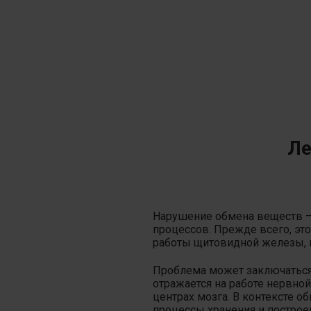
Ле
Нарушение обмена веществ — 
процессов.
Прежде всего, эт
работы щитовидной железы
,
Проблема может заключаться 
отражается на работе нервной
центрах мозга. В контексте о
процессы хранения и построен