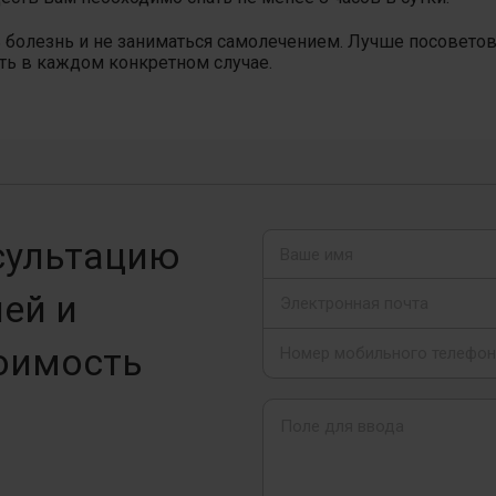
ь болезнь и не заниматься самолечением. Лучше посоветов
ать в каждом конкретном случае.
сультацию
ей и
оимость