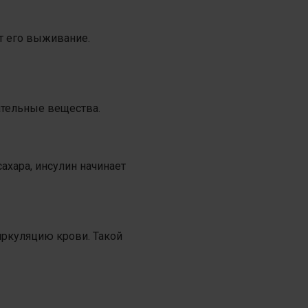
т его выживание.
ательные вещества.
ахара, инсулин начинает
ркуляцию крови. Такой