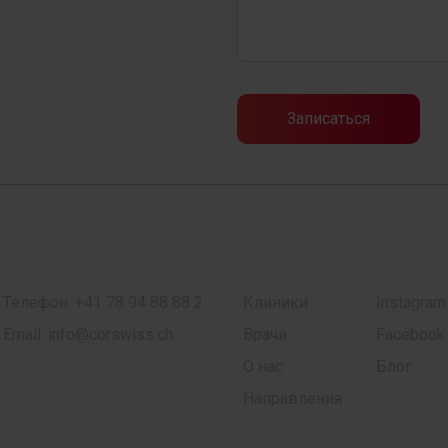
Телефон:
+41 78 94 88 88 2
Клиники
Instagram
Email:
info@corswiss.ch
Врачи
Facebook
О нас
Блог
Направления