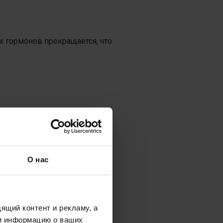
 гормонов прекращается, что
О нас
ящий контент и рекламу, а
м информацию о ваших