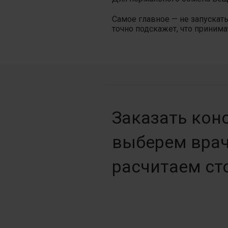
Самое главное — не запускат
точно подскажет, что приним
Заказать кон
выберем врач
расчитаем ст