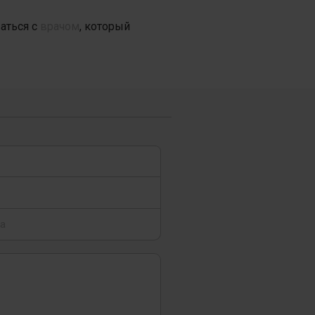
аться с
врачом
, который