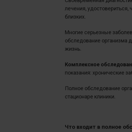
Своевременная диагностик
лечения, удостовериться, 
близких.
Многие серьезные заболев
обследование организма да
жизнь.
Комплексное обследован
показания: хронические за
Полное обследование орган
стационаре клиники.
Что входит в полное об