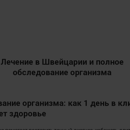
Лечение в Швейцарии и полное
обследование организма
ание организма: как 1 день в кл
ет здоровье