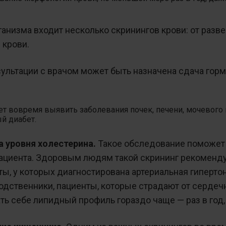
анизма входит несколько скринингов крови: от разве
 крови.
ультации с врачом может быть назначена сдача горм
ет вовремя выявить заболевания почек, печени, мочевого 
й диабет.
 уровня холестерина.
Такое обследование поможет
пациента. Здоровым людям такой скрининг рекоменду
нты, у которых диагностирована артериальная гиперто
одственники, пациенты, которые страдают от серде
ь себе липидный профиль гораздо чаще — раз в год,