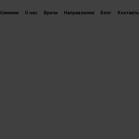
Клиники
О нас
Врачи
Направления
Блог
Контакт