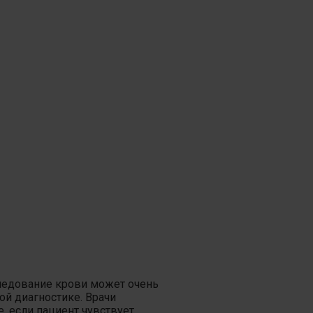
едование крови может очень
ой диагностике. Врачи
, если пациент чувствует