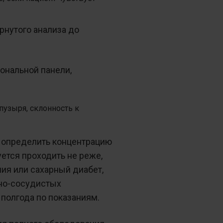
рнутого анализа до
ональной панели,
пузыря, склонность к
 определить концентрацию
ется проходить не реже,
ния или сахарный диабет,
чно-сосудистых
 полгода по показаниям.