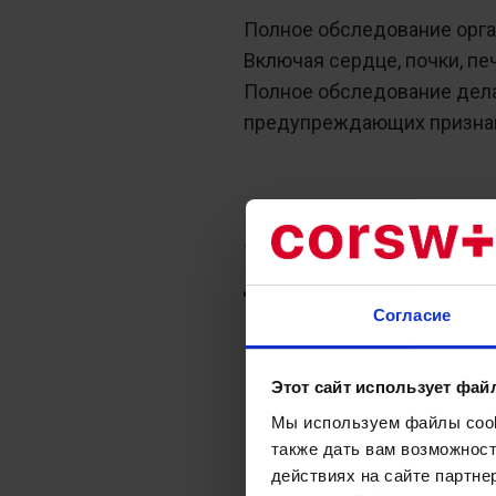
Полное обследование орган
Включая сердце, почки, пе
Полное обследование дела
предупреждающих признак
В полное обследование ор
Консультация и осмотр вр
Согласие
Этот сайт использует фай
Мы используем файлы cooki
также дать вам возможнос
действиях на сайте партне