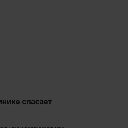
инике спасает