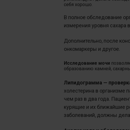
себя хорошо.
В полное обследование орг
измерения уровня сахара в
Дополнительно, после конс
онкомаркеры и другое.
Исследование мочи
позволя
образованию камней, сахарны
Липидограмма — проверка
холестерина в организме 
чем раз в два года. Пацие
курящие и их ближайшие р
заболеваний, должны делат